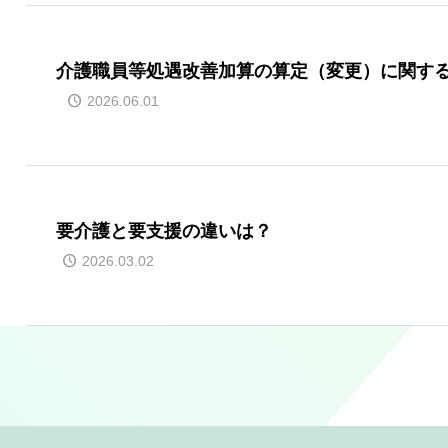
介護職員等処遇改善加算の算定（変更）に関す
2026.06.01
要介護と要支援の違いは？
2026.03.02