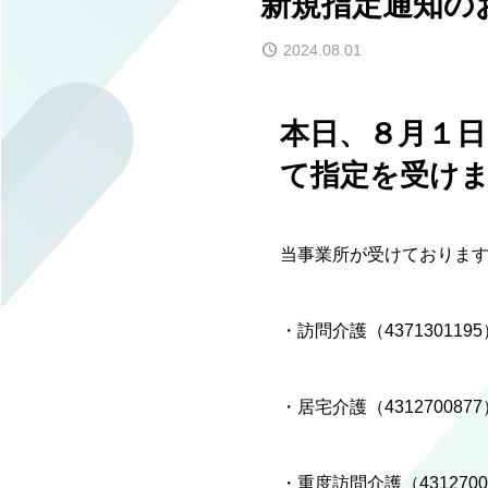
新規指定通知の
2024.08.01
本日、８月１日
て指定を受け
当事業所が受けておりま
・訪問介護（4371301195
・居宅介護（4312700877
・重度訪問介護（4312700