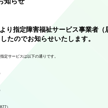
お知らせ
より指定障害福祉サービス事業者（
ましたのでお知らせいたします。
す指定サービスは以下の通りです。
）
）
877）