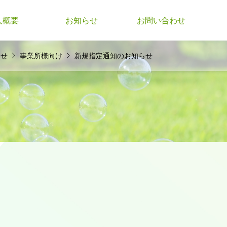
人概要
お知らせ
お問い合わせ


らせ
事業所様向け
新規指定通知のお知らせ