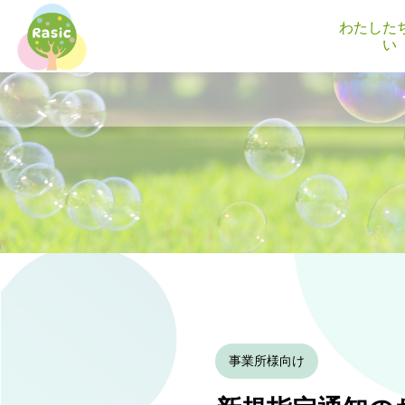
わたした
い
事業所様向け